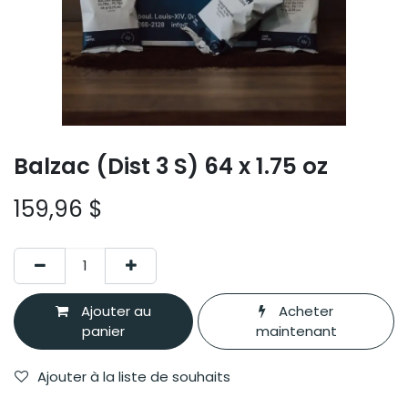
Balzac (Dist 3 S) 64 x 1.75 oz
159,96
$
Ajouter au
Acheter
panier
maintenant
Ajouter à la liste de souhaits