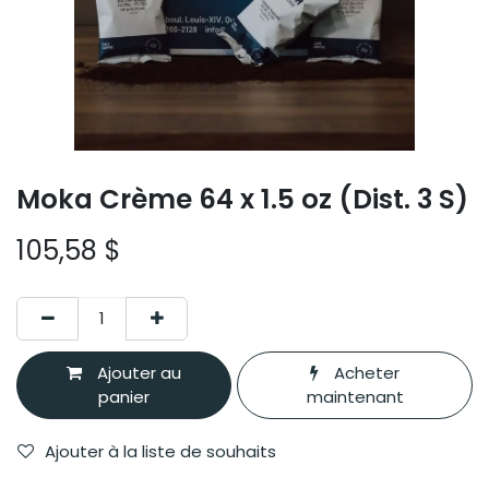
Moka Crème 64 x 1.5 oz (Dist. 3 S)
105,58
$
Ajouter au
Acheter
panier
maintenant
Ajouter à la liste de souhaits