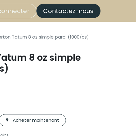
connecter
Contactez-nous
arton Tatum 8 oz simple paroi (1000/cs)
Tatum 8 oz simple
s)
Acheter maintenant
haits