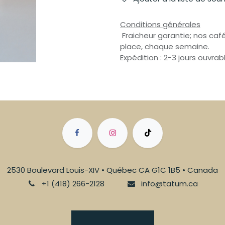
Conditions générales
Fraicheur garantie; nos café
place, chaque semaine.
Expédition : 2-3 jours ouvrab
2530 Boulevard Louis-XIV • Québec CA G1C 1B5 • Canada
+1 (418) 266-2128
info@tatum.ca