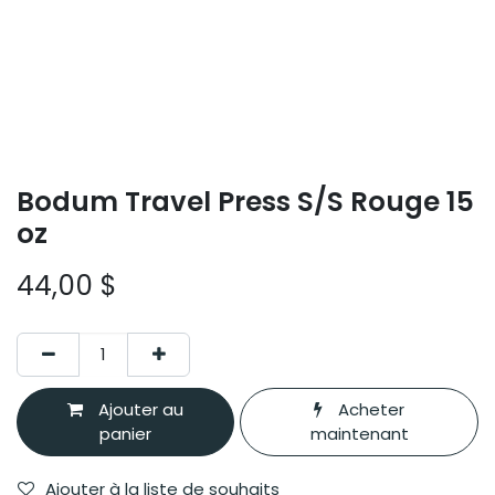
Bodum Travel Press S/S Rouge 15
oz
44,00
$
Ajouter au
Acheter
panier
maintenant
Ajouter à la liste de souhaits