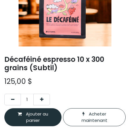
Décaféiné espresso 10 x 300
grains (Subtil)
125,00
$
Ajouter au
Acheter
panier
maintenant