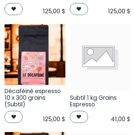
125,00
$
125,00
$
Décaféiné espresso
10 x 300 grains
Subtil 1 kg Grains
(Subtil)
Espresso
125,00
$
41,00
$